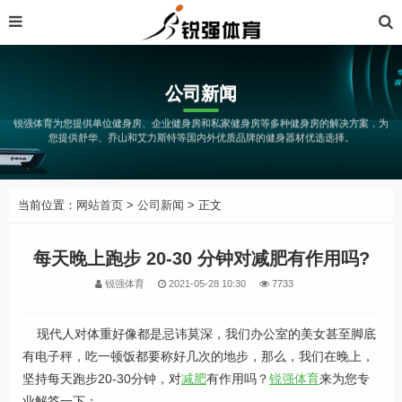
公司新闻
锐强体育为您提供单位健身房、企业健身房和私家健身房等多种健身房的解决方案，为
您提供舒华、乔山和艾力斯特等国内外优质品牌的健身器材优选选择。
当前位置：
网站首页
>
公司新闻
> 正文
每天晚上跑步 20-30 分钟对减肥有作用吗?
锐强体育
2021-05-28 10:30
7733
现代人对体重好像都是忌讳莫深，我们办公室的美女甚至脚底
有电子秤，吃一顿饭都要称好几次的地步，那么，我们在晚上，
坚持每天跑步20-30分钟，对
减肥
有作用吗？
锐强体育
来为您专
业解答一下：