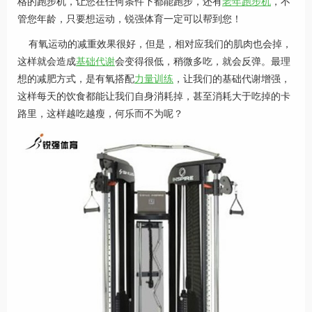
格的跑步机，让您在任何条件下都能跑步，还有
老年跑步机
，不
管您年龄，只要想运动，锐强体育一定可以帮到您！
有氧运动的减重效果很好，但是，相对应我们的肌肉也会掉，
这样就会造成
基础代谢
会变得很低，稍微多吃，就会反弹。最理
想的减肥方式，是有氧搭配
力量训练
，让我们的基础代谢增强，
这样每天的饮食都能让我们自身消耗掉，甚至消耗大于吃掉的卡
路里，这样越吃越瘦，何乐而不为呢？