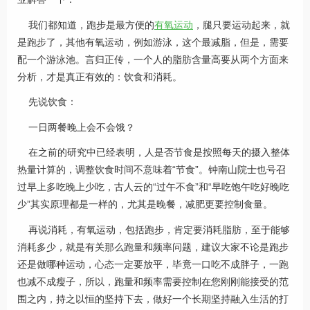
我们都知道，跑步是最方便的
有氧运动
，腿只要运动起来，就
是跑步了，其他有氧运动，例如游泳，这个最减脂，但是，需要
配一个游泳池。言归正传，一个人的脂肪含量高要从两个方面来
分析，才是真正有效的：饮食和消耗。
先说饮食：
一日两餐晚上会不会饿？
在之前的研究中已经表明，人是否节食是按照每天的摄入整体
热量计算的，调整饮食时间不意味着“节食”。钟南山院士也号召
过早上多吃晚上少吃，古人云的“过午不食”和“早吃饱午吃好晚吃
少”其实原理都是一样的，尤其是晚餐，减肥更要控制食量。
再说消耗，有氧运动，包括跑步，肯定要消耗脂肪，至于能够
消耗多少，就是有关那么跑量和频率问题，建议大家不论是跑步
还是做哪种运动，心态一定要放平，毕竟一口吃不成胖子，一跑
也减不成瘦子，所以，跑量和频率需要控制在您刚刚能接受的范
围之内，持之以恒的坚持下去，做好一个长期坚持融入生活的打