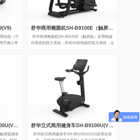
(V9)
舒华商用椭圆机SH-B9100E（触屏版）
mm黑钻纹（可
舒华商用椭圆机SH-B9100E（触屏版）采用电磁
选用手握心率
控系统的阻力系统，具有40段电磁控阻力系统，运
)程序模块、
用手握心率片侦测心率，9.3公斤飞轮质量。
面积达580
用者使用。
舒华立式商用健身车SH-B9100U(V10)触屏版
舒华立式商用健身车SH-B9100U(V10)LED版
0)触屏版拥有
舒华卧式商用健身车SH-B9100U(V10)采用自发