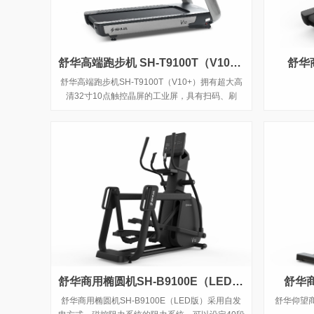
舒华高端跑步机 SH-T9100T（V10+）
舒华商
舒华高端跑步机SH-T9100T（V10+）拥有超大高
清32寸10点触控晶屏的工业屏，具有扫码、刷
卡、人脸识别等多种智能登录方式，方便快捷，并
且有在线教学、专业健身模式随意切换，让您开启
科学健身。
舒华商用椭圆机SH-B9100E（LED版）
舒华商
舒华商用椭圆机SH-B9100E（LED版）采用自发
舒华仰望