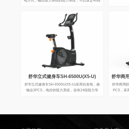
电方式，磁控阻力系统的阻力系统，可以设定40段
阻力段，最大使用者体重为180kg，踏步跨距可达
508mm，适用于大多数人，现在锐强体育旗舰店
都有这一款椭圆机，欢迎前来体验试机。
舒华立式健身车SH-6500U(X5-U)
舒华立式健身车SH-6500U(X5-U)采用自发电，曲
舒华商用卧式
轴达3PCS，电控的阻力系统，设有24段阻力等
PCS，采
级，拥有7.5kg的磁控轮。