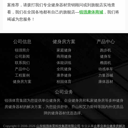
案推荐，请拨打我们专业健身器材营销顾问或到旗舰店实地查
看，我们在全国各地都有自己的旗舰店—
锐强康体商城
，我们将
竭诚为您服务！
公司信息
健身房方案
产品中心
锐强简介
家庭健身
跑步机
公司新闻
商用健身
健身车
联系我们
体能训练
椭圆机
产品中心
全民健身
动感单车
工程案例
康养健身
力量器械
健身房方案
校园体育
康体器材
公司业务
锐强体育集团为您提供单位健身房、企业健身房和私家健身房等多种健身
房健身器材的解决方案，为您提供舒华、乔山和艾力斯特等国内外优质品
牌的健身器材优选选择。
Copyright © 2006-2026
山东锐强体育科技集团有限公司
专业从事
企事业单位健身房解决