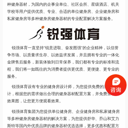
种健身器材，为国内的企事业单位、社区会所、星级酒店、机关
学校等用户提供优质、专业、合适的单位健身房、企业健身房和
私家健身房等多种健身房健身器材的专业配置解决方案服务。
锐强体育一直坚持“锐意进取、奋发图强”的企业精神，以信誉
争市场、以质量求生存、以效益求发展，并且拥有专业的一体化
金牌售后服务，新装体验到日常保养，我们都有专业的标准和流
程，我们将一如既往的为消费者提供更优质、更便捷、更专业的
服务。
锐强体育设有专业的健身房设计师，为您提供免费的测量与设
计，根据您的需求做出合理的健身器材配置方案，并免费呈现3D
效果图，让您更方便观看效果。
锐强体育集团为您提供单位健身房、企业健身房和私家健身房
等多种健身房健身器材的解决方案，为您提供舒华、乔山和艾力
斯特等国内外优质品牌的健身器材优选选择，更多优惠和配置方