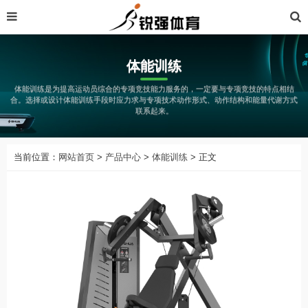
体能训练
体能训练是为提高运动员综合的专项竞技能力服务的，一定要与专项竞技的特点相结
合。选择或设计体能训练手段时应力求与专项技术动作形式、动作结构和能量代谢方式
联系起来。
当前位置：
网站首页
>
产品中心
>
体能训练
> 正文