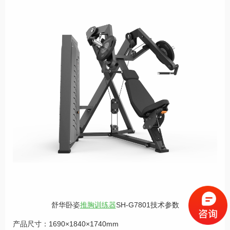
舒华卧姿
推胸训练器
SH-G7801技术参数
产品尺寸：1690×1840×1740mm