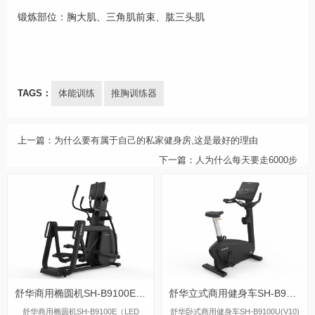
锻炼部位：胸大肌、三角肌前束、肱三头肌
TAGS：
体能训练
推胸训练器
上一篇：
为什么要有属于自己的私家健身房,这是最好的理由
下一篇：
人为什么每天要走6000步
舒华商用椭圆机SH-B9100E（LED版）
舒华立式商用健身车SH-B9100U(V10)LED版
舒华商用椭圆机SH-B9100E（LED
舒华卧式商用健身车SH-B9100U(V10)