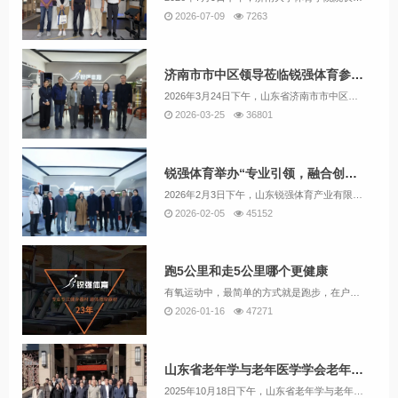
2026-07-09
7263
济南市市中区领导莅临锐强体育参观指导共绘全民健身新蓝图
2026年3月24日下午，山东省济南市市中区副区长王菊、济南市市中区教育和体育局党组成员、副局长、区体育事业发展中心主任王鲁明、市中区体育事业发展中心副主任马骁骏、市中区四里村街道的党工委副书记、办事处主任李飞、市中区四里村街道经济发展办公室王珍一行莅临山东锐强体育产业有限公司（以下简称“锐强体育”）参观指导。
2026-03-25
36801
锐强体育举办“专业引领，融合创新”跨界交流活动
2026年2月3日下午，山东锐强体育产业有限公司（以下简称“锐强体育”）成功举办“专业引领，融合创新”主题交流活动，活动汇聚行业精英。
2026-02-05
45152
跑5公里和走5公里哪个更健康
有氧运动中，最简单的方式就是跑步，在户外能跑，室内有跑步机的也能跑，这时候要问跑步五公里和走路5公里，哪个更健康？对大多数人来说，跑步更健康，但是对于体重较重，没有跑步基础，或者心肺功能较差，不愿意锻炼的人来说，完成走路5公里可能都费劲的人来说，走路或者是不错的锻炼方式。
2026-01-16
47271
山东省老年学与老年医学学会老年健康运动干预数字化管理专业委员会成立大会暨专家学术交流会圆满落幕
2025年10月18日下午，山东省老年学与老年医学学会老年健康运动干预数字化管理专业委员会（以下简称：专委会）成立大会暨专家学术交流会在山东省老干部活动中心三楼隆重举行。