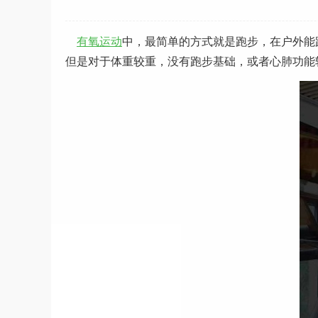
有氧运动
中，最简单的方式就是跑步，在户外能
但是对于体重较重，没有跑步基础，或者心肺功能