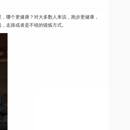
里，哪个更健康？对大多数人来说，跑步更健康，
说，走路或者是不错的锻炼方式。