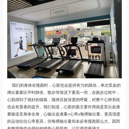
我们的身体在慢跑时，心脏也会提供有力的跳动，单次泵血的
搏出量要比平时静坐、散步等情况下要高一些，在跑步过程中，
心肌得到了很好的锻炼，规律且较深度的呼吸，对整个心肺系统
也会有显著的提升。我们知道，心脏的最主要作用就是泵出血液
量输送至身体全身，心输出血液量=心率x每搏输出量。更高强度
的运动往往心率更高，但每搏输出量却未必有慢跑那么大。因而
有氧慢跑也会很好的锻炼心脏肌肉，让它变得更强大。