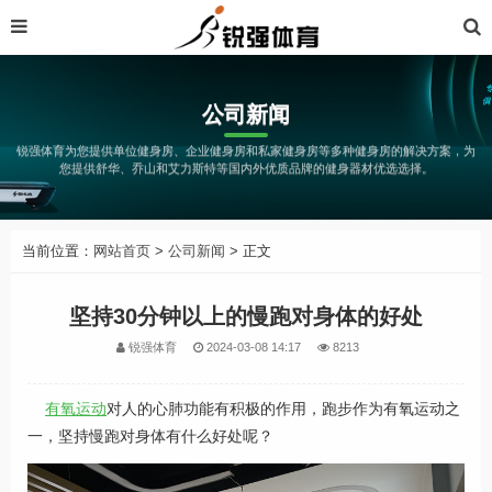
公司新闻
锐强体育为您提供单位健身房、企业健身房和私家健身房等多种健身房的解决方案，为
您提供舒华、乔山和艾力斯特等国内外优质品牌的健身器材优选选择。
当前位置：
网站首页
>
公司新闻
> 正文
坚持30分钟以上的慢跑对身体的好处
锐强体育
2024-03-08 14:17
8213
有氧运动
对人的心肺功能有积极的作用，跑步作为有氧运动之
一，坚持慢跑对身体有什么好处呢？