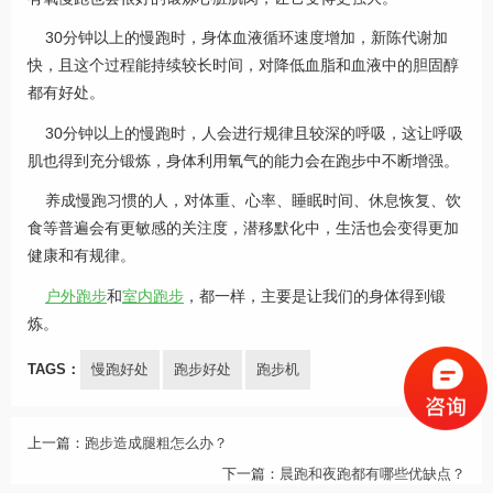
30分钟以上的慢跑时，身体血液循环速度增加，新陈代谢加
快，且这个过程能持续较长时间，对降低血脂和血液中的胆固醇
都有好处。
30分钟以上的慢跑时，人会进行规律且较深的呼吸，这让呼吸
肌也得到充分锻炼，身体利用氧气的能力会在跑步中不断增强。
养成慢跑习惯的人，对体重、心率、睡眠时间、休息恢复、饮
食等普遍会有更敏感的关注度，潜移默化中，生活也会变得更加
健康和有规律。
户外跑步
和
室内跑步
，都一样，主要是让我们的身体得到锻
炼。
TAGS：
慢跑好处
跑步好处
跑步机
上一篇：
跑步造成腿粗怎么办？
下一篇：
晨跑和夜跑都有哪些优缺点？