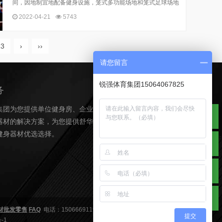
间，因地制宜地配备健身设施，笼式多功能场地和笼式足球场地
及乒乓球区域、综合健身区、智能健身驿站、棋牌驿站、亲子互
2022-04-21
5743
动乐园、老年休闲活动区、智能步道智慧大屏、青少年活动专区
等活动场地器材使用进行详细的介绍。
13
›
››
请您留言
锐强体育集团15064067825
务
集团为您提供单位健身房、企业健身房和私家健身房等多种健
器材的解决方案，为您提供舒华、乔山和艾力斯特等国内外优
健身器材优选选择。
材批发零售
FAQ
电话：15066691197
提交
-1