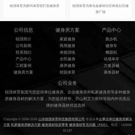
​锐强体育为胶州体育馆打造健身房
​锐强体育为青岛金家岭社区构造社区健
身广场
公司信息
健身房方案
产品中心
锐强简介
家庭健身
跑步机
公司新闻
商用健身
健身车
联系我们
体能训练
椭圆机
产品中心
全民健身
动感单车
工程案例
康养健身
力量器械
健身房方案
校园体育
康体器材
公司业务
锐强体育集团为您提供单位健身房、企业健身房和私家健身房等多种健身
房健身器材的解决方案，为您提供舒华、乔山和艾力斯特等国内外优质品
牌的健身器材优选选择。
Copyright © 2006-2026
山东锐强体育科技集团有限公司
专业从事
企事业单位健身房解决
方案
私家健身房解决方案
健身器材批发零售
健身器材常见问题（FAQ）
电话：150666
91197