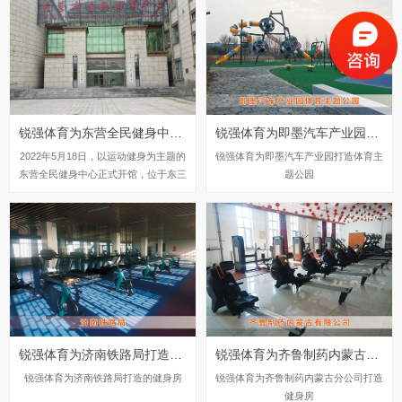
锐强体育为东营全民健身中心提供健身器材
锐强体育为即墨汽车产业园打造体育主题公园
2022年5月18日，以运动健身为主题的
锐强体育为即墨汽车产业园打造体育主
东营全民健身中心正式开馆，位于东三
题公园
路以东、沂河路以南（原东营市图书
馆）的东营市全民健身中心，是集竞技
比赛、休闲健身、体育训练于一体的大
型综合性体育活动中心。
锐强体育为济南铁路局打造的健身房
锐强体育为​齐鲁制药内蒙古分公司打造健身房
锐强体育为济南铁路局打造的健身房
锐强体育为​齐鲁制药内蒙古分公司打造
健身房