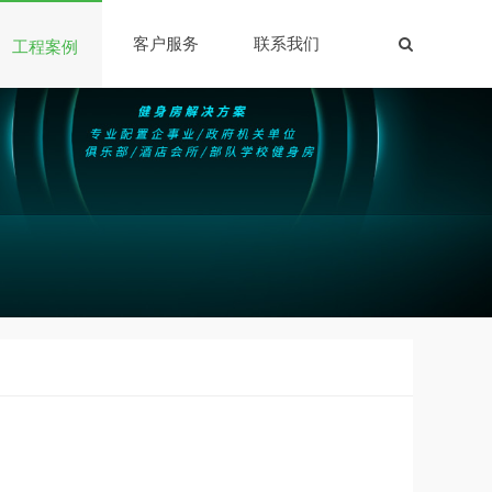
客户服务
联系我们
工程案例