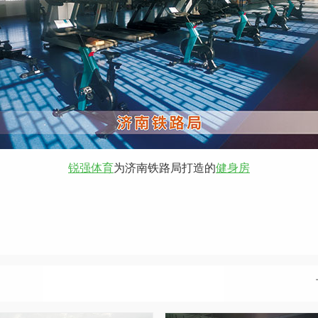
锐强体育
为济南铁路局打造的
健身房