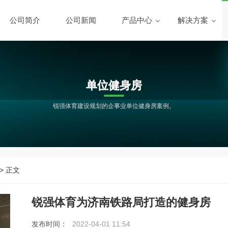
公司简介
公司新闻
产品中心
解决方案
单位健身房
锐强体育建设规划的企事业单位健身房案例。
> 正文
锐强体育为济南铁路局打造的健身房
发布时间：
2022-04-01 11:54