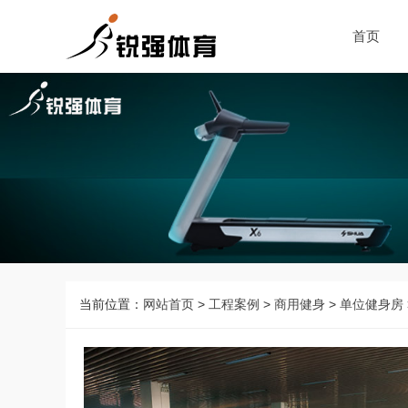
首页
当前位置：
网站首页
>
工程案例
>
商用健身
>
单位健身房