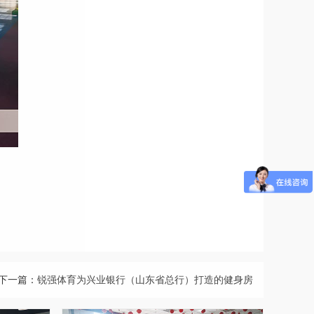
下一篇：
​锐强体育为兴业银行（山东省总行）打造的健身房