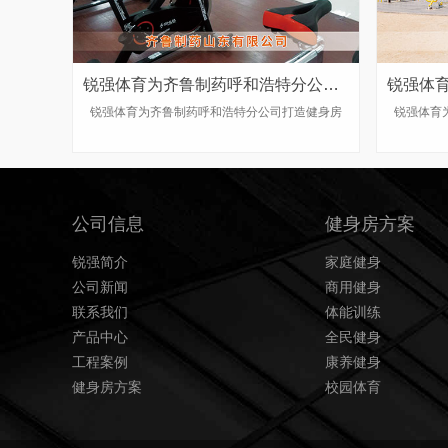
​锐强体育为齐鲁制药呼和浩特分公司打造健身房
​锐强体育为齐鲁制药呼和浩特分公司打造健身房
锐强体育
公司信息
健身房方案
锐强简介
家庭健身
公司新闻
商用健身
联系我们
体能训练
产品中心
全民健身
工程案例
康养健身
健身房方案
校园体育