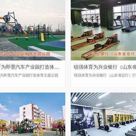
锐强体育为即墨汽车产业园打造体育主题公园
为即墨汽车产业园打造体育主题公园
​锐强体育为兴业银行（山东省总行）