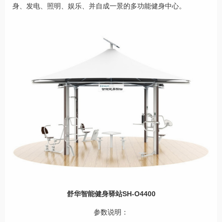
身、发电、照明、娱乐、并自成一景的多功能健身中心。
舒华智能健身驿站SH-O4400
参数说明：