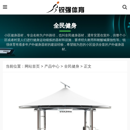
全民健身
小区健身器材，专业名称为户外路径，也叫全民健身器材，通常安置在室外，供整个小
区或者村里人们进行健身运动锻炼的器材和设施，要求经久耐用和耐酸碱腐蚀性等。锐
强体育有着多年户外健身器材的建设经验，希望能为您的小区提供全套的户外健身器
材。
当前位置：
网站首页
>
产品中心
>
全民健身
> 正文