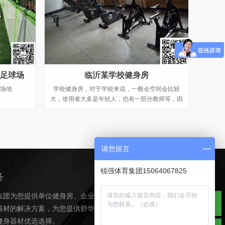
足球场
临沂某学校健身房
场地
学校健身房，对于学校来说，一般会空间会比较
大，使用者大多是年轻人，也有一部分教师等，因
此配置的健身器材以强度大、体能锻炼度高、更动
感、更激烈的运动器材为主要理念。
请您留言
锐强体育集团15064067825
务
集团为您提供单位健身房、企业健身房和私家健身房等多种健
器材的解决方案，为您提供舒华、乔山和艾力斯特等国内外优
健身器材优选选择。