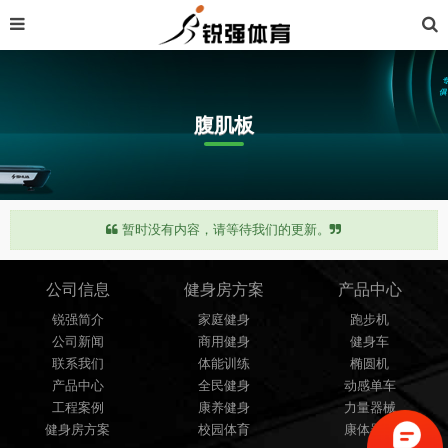
腹肌板
暂时没有内容，请等待我们的更新。
公司信息
健身房方案
产品中心
锐强简介
家庭健身
跑步机
公司新闻
商用健身
健身车
联系我们
体能训练
椭圆机
产品中心
全民健身
动感单车
工程案例
康养健身
力量器械
健身房方案
校园体育
康体器材