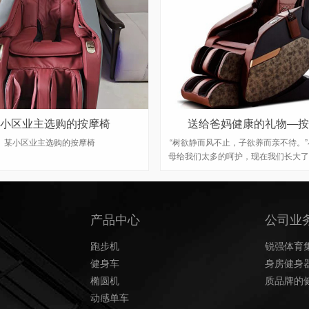
身打造的特色按摩程序，20分钟快速补
多种按摩程序，满足全家人的需求。
小区业主选购的按摩椅
送给爸妈健康的礼物—按
某小区业主选购的按摩椅
“树欲静而风不止，子欲养而亲不待。
母给我们太多的呵护，现在我们长大了
也大了，我们在忙碌工作的同时，有没
母也在慢慢变老，老人的身体也更容
么，我们该如何向父母表达我们的爱意
选一款按摩椅吧，让老人舒舒服服的在
产品中心
公司业
专业的按摩，让老人欢心一笑
跑步机
锐强体育
健身车
身房健身
椭圆机
质品牌的
动感单车