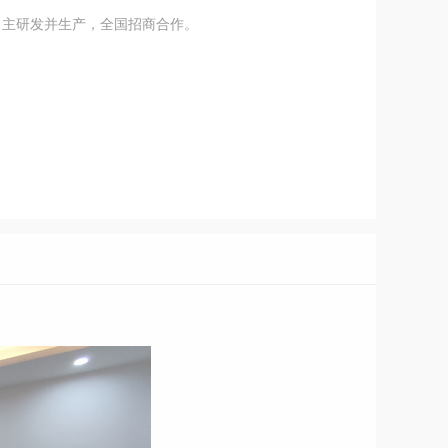
自主研发并生产，全国招商合作。