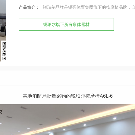
产品简介：
锐珀尔品牌是锐强体育集团旗下的按摩椅品牌，
锐珀尔旗下所有康体器材
某地消防局批量采购的锐珀尔按摩椅A6L-6