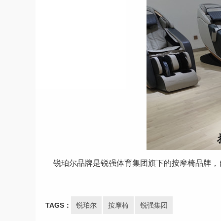
锐珀尔品牌是锐强体育集团旗下的按摩椅品牌，
TAGS：
锐珀尔
按摩椅
锐强集团