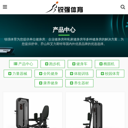
产品中心
锐强体育为您提供单位健身房、企业健身房和私家健身房等多种健身房的解决方案，为
您提供舒华、乔山和艾力斯特等国内外优质品牌的优选选择。
产品中心
跑步机
健身车
椭圆机
力量器械
全民健身
体能训练
校园体育
康养健身
养生器材